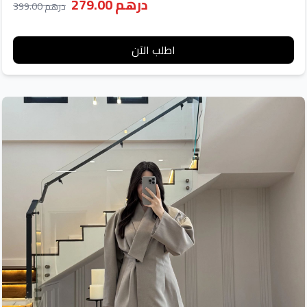
درهم 279.00
درهم 399.00
اطلب الآن