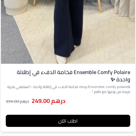
Ensemble Comfy Polaire فخامة الدفء في إطلالة
واحدة ✨
&nbsp;Ensemble comfy polaire فخامة الدفء في إطلالة واحدة ✨استمتعي بتجربة
فريدة من نوعها مع طقم "...
درهم 249.00
درهم 399.00
اطلب الآن