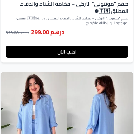
طقم "مونتوني" التركي – فخامة الشتاء والدفء
المطلق 🇹🇷❄️
طقم "مونتوني" التركي – فخامة الشتاء والدفء المطلق 🇹🇷❄️&nbsp;استعدي
لمواجهة البرد بإطلالة ملكية تج...
درهم 299.00
درهم 399.00
اطلب الآن