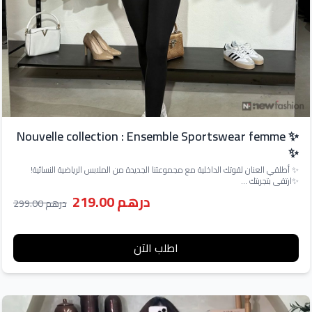
✨ Nouvelle collection : Ensemble Sportswear femme
✨
✨ أطلقي العنان لقوتك الداخلية مع مجموعتنا الجديدة من الملابس الرياضية النسائية!
✨ارتقي بتجربتك ...
درهم 219.00
درهم 299.00
اطلب الآن