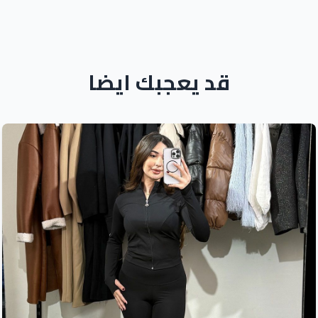
قد يعجبك ايضا