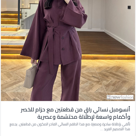
أنسومبل نسائي راقٍ من قطعتين مع حزام للخصر
وأكمام واسعة لإطلالة محتشمة وعصرية
تألقي بإطلالة ساحرة ومميزة مع هذا الطقم النسائي الفاخر المكون من قطعتين. يجمع
هذا التصميم الفريد ...