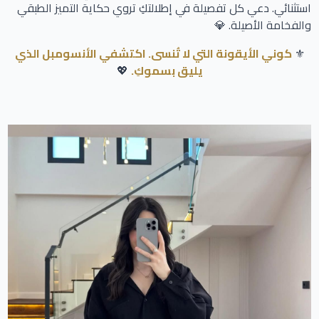
استثنائي. دعي كل تفصيلة في إطلالتكِ تروي حكاية التميز الطبقي
والفخامة الأصيلة. 💎
⚜️
كوني الأيقونة التي لا تُنسى. اكتشفي الأنسومبل الذي
يليق بسموكِ.
💖