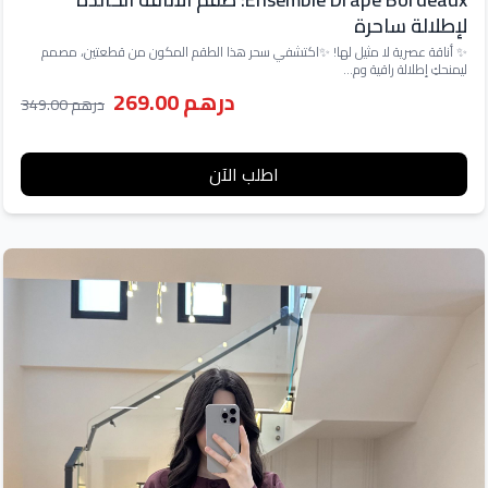
لإطلالة ساحرة
✨ أناقة عصرية لا مثيل لها! ✨اكتشفي سحر هذا الطقم المكون من قطعتين، مصمم
ليمنحكِ إطلالة راقية وم...
درهم 269.00
درهم 349.00
اطلب الآن