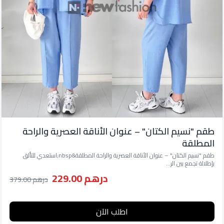
طقم "نسيم الكتان" – عنوان الأناقة العصرية والراحة
المطلقة
طقم "نسيم الكتان" – عنوان الأناقة العصرية والراحة المطلقة&nbsp;استعدي للتألق
بإطلالة تجمع بين الر...
درهم 229.00
درهم 379.00
اطلب الآن