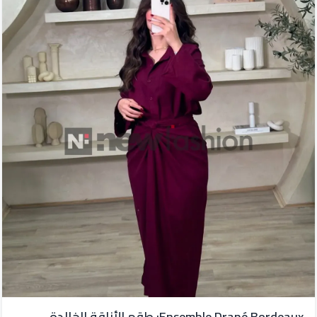
Ensemble Drapé Bordeaux: طقم الأناقة الخالدة