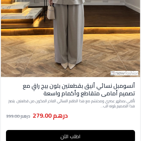
أنسومبل نسائي أنيق بقطعتين بلون بيج راقٍ مع
تصميم أمامي متقاطع وأكمام واسعة
تألقي بمظهر عصري ومحتشم مع هذا الطقم النسائي الفاخر المكون من قطعتين. يتميز
هذا التصميم بلونه الب...
درهم 279.00
درهم 399.00
اطلب الآن