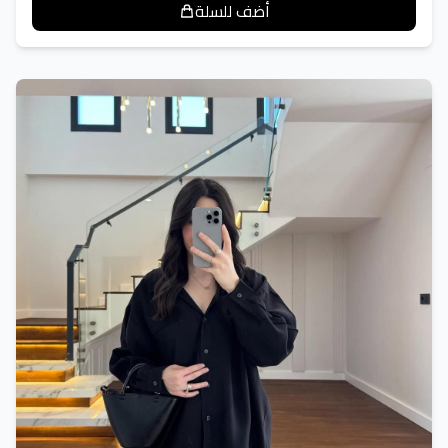
أضف للسلة