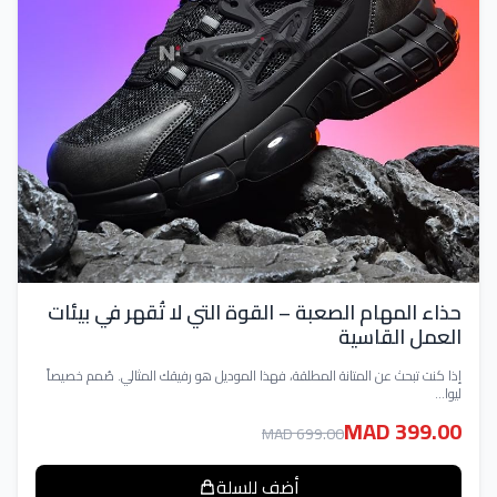
حذاء المهام الصعبة – القوة التي لا تُقهر في بيئات
العمل القاسية
إذا كنت تبحث عن المتانة المطلقة، فهذا الموديل هو رفيقك المثالي. صُمم خصيصاً
ليوا...
MAD 399.00
MAD 699.00
أضف للسلة