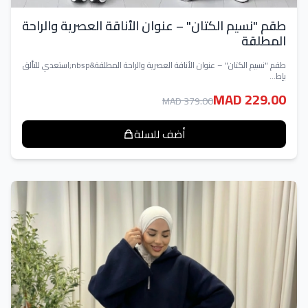
طقم "نسيم الكتان" – عنوان الأناقة العصرية والراحة
المطلقة
طقم "نسيم الكتان" – عنوان الأناقة العصرية والراحة المطلقة&nbsp;استعدي للتألق
بإط...
MAD 229.00
MAD 379.00
أضف للسلة