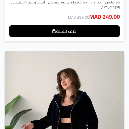
&nbsp;Ensemble comfy polaire فخامة الدفء في إطلالة واحدة ✨استمتعي
بتجربة فريدة م...
MAD 249.00
MAD 399.00
أضف للسلة