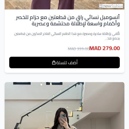
أنسومبل نسائي راقٍ من قطعتين مع حزام للخصر
وأكمام واسعة لإطلالة محتشمة وعصرية
تألقي بإطلالة ساحرة ومميزة مع هذا الطقم النسائي الفاخر المكون من قطعتين.
يجمع هذ...
MAD 279.00
MAD 399.00
أضف للسلة