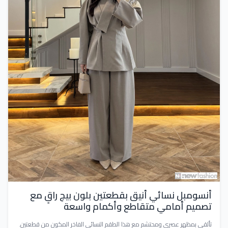
أنسومبل نسائي أنيق بقطعتين بلون بيج راقٍ مع
تصميم أمامي متقاطع وأكمام واسعة
تألقي بمظهر عصري ومحتشم مع هذا الطقم النسائي الفاخر المكون من قطعتين.