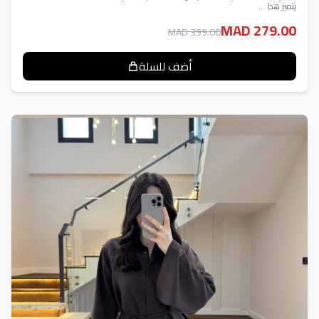
يتميز هذا ...
MAD 279.00
MAD 399.00
أضف للسلة