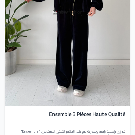
Ensemble 3 Pièces Haute Qualité
تميزي بإطلالة راقية وعصرية مع هذا الطقم الثلاثي المتكامل. "Ensemble"