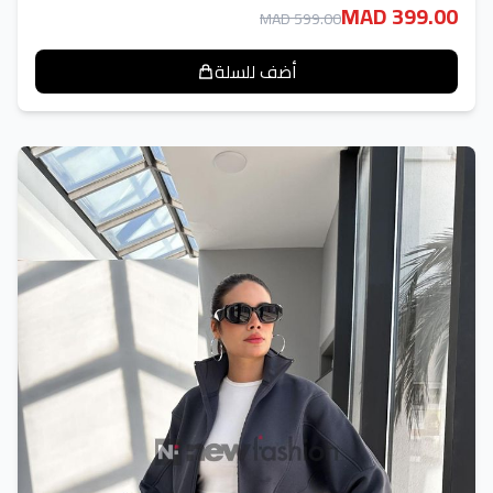
MAD 399.00
MAD 599.00
أضف للسلة