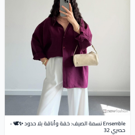
Ensemble نسمة الصيف: خفة وأناقة بلا حدود ✨🕊️ -
حصري 32